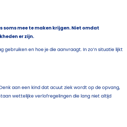
rs soms mee te maken krijgen. Niet omdat
heden er zijn.
bruiken en hoe je die aanvraagt. In zo’n situatie lijkt
. Denk aan een kind dat acuut ziek wordt op de opvang,
aan wettelijke verlofregelingen die lang niet altijd