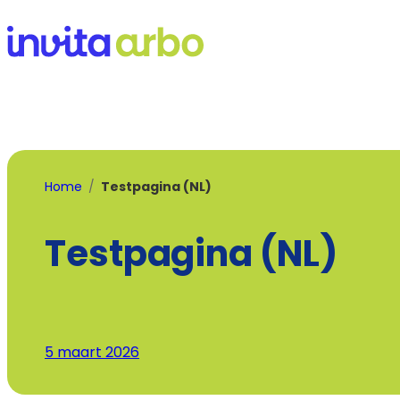
Ga
naar
de
inhoud
Home
Testpagina (NL)
Testpagina (NL)
5 maart 2026