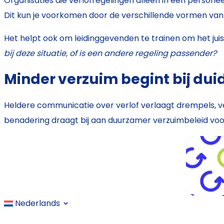
Organisaties die verlofregelingen alleen in een pers
Dit kun je voorkomen door de verschillende vormen van ve
Het helpt ook om leidinggevenden te trainen om het jui
bij deze situatie, of is een andere regeling passender?
Minder verzuim begint bij duid
Heldere communicatie over verlof verlaagt drempels, ve
benadering draagt bij aan duurzamer verzuimbeleid v
Nederlands