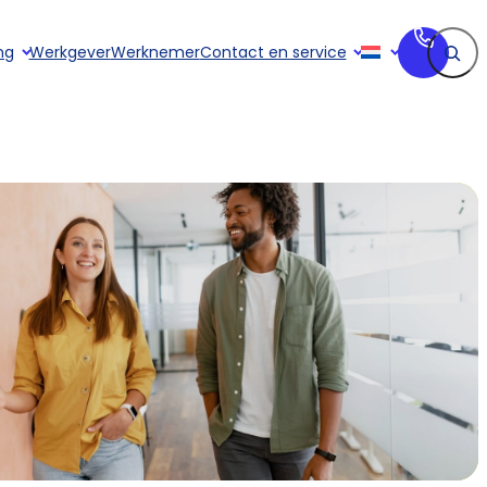
Zoeken
ng
Werkgever
Werknemer
Contact en service