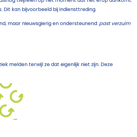
alsnog twijfelen op het moment dat het erop aankomt.
Dit kan bijvoorbeeld bij indiensttreding.
rend, maar nieuwsgierig en ondersteunend:
past verzuim
melden terwijl ze dat eigenlijk niet zijn. Deze