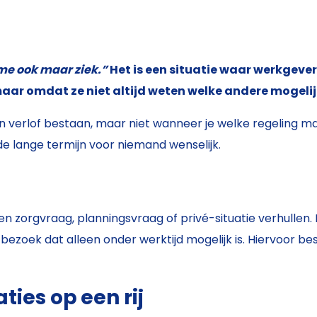
 me ook maar ziek.”
Het is een situatie waar werkgeve
ar omdat ze niet altijd weten welke andere mogelijk
erlof bestaan, maar niet wanneer je welke regeling mag ge
 de lange termijn voor niemand wenselijk.
een zorgvraag, planningsvraag of privé-situatie verhullen
bezoek dat alleen onder werktijd mogelijk is. Hiervoor best
ies op een rij