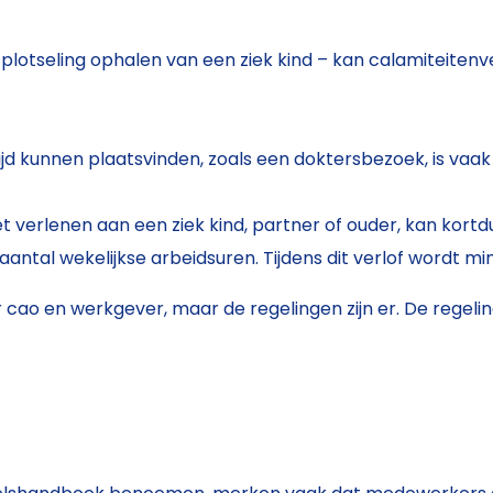
 plotseling ophalen van een ziek kind – kan calamiteitenv
ijd kunnen plaatsvinden, zoals een doktersbezoek, is vaak
erlenen aan een ziek kind, partner of ouder, kan kort
ntal wekelijkse arbeidsuren. Tijdens dit verlof wordt mi
 cao en werkgever, maar de regelingen zijn er. De regel