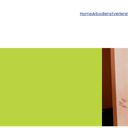
Home
Arbodienstverleni