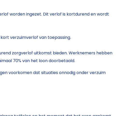
erlof worden ingezet. Dit verlof is kortdurend en wordt
 kort verzuimverlof van toepassing.
durend zorgverlof uitkomst bieden. Werknemers hebben
nimaal 70% van het loon doorbetaald.
ingen voorkomen dat situaties onnodig onder verzuim